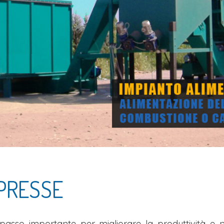
PRESSE
 passo importante per migliorare la produttività e 