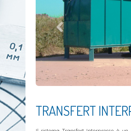
TRANSFERT INTER
Il sistema Transfert Interpresse è un