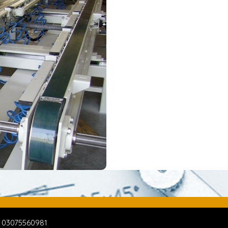
: 03075560981