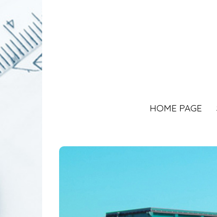
HOME PAGE