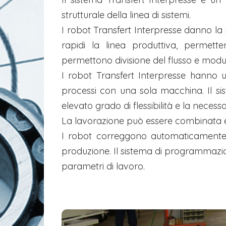
strutturale della linea di sistemi.
I robot Transfert Interpresse danno la p
rapidi la linea produttiva, permette
permettono divisione del flusso e modu
I robot Transfert Interpresse hanno 
processi con una sola macchina. Il sis
elevato grado di flessibilità e la necess
La lavorazione può essere combinata e
I robot correggono automaticamente e
produzione. Il sistema di programmazion
parametri di lavoro.