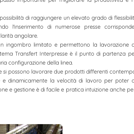
ossibilità di raggiungere un elevato grado di flessibi
ndo l'inserimento di numerose presse corrispondent
larità angolare.
un ingombro limitato e permettono la lavorazione di
tema Transfert Interpresse è il punto di partenza per
aria configurazione della linea.
 si possono lavorare due prodotti differenti contem
 dinamicamente la velocità di lavoro per poter ot
e e gestione è di facile e pratica intuizione anche pe