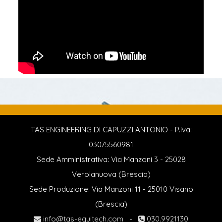
TAS ENGINEERING DI CAPUZZI ANTONIO - P.iva:
03075560981
Sede Amministrativa: Via Manzoni 3 - 25028
Verolanuova (Brescia)
Sede Produzione: Via Manzoni 11 - 25010 Visano
(Brescia)
info@tas-equitech.com
-
030.9921130